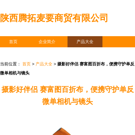
陕西腾拓麦要商贸有限公司
首页
企业简介
产品大全
联系我们
企业信息
访客留言
当前位置：
首页
>
产品大全
>
摄影好伴侣 赛富图百折布，便携守护单反
微单相机与镜头
摄影好伴侣 赛富图百折布，便携守护单反
微单相机与镜头