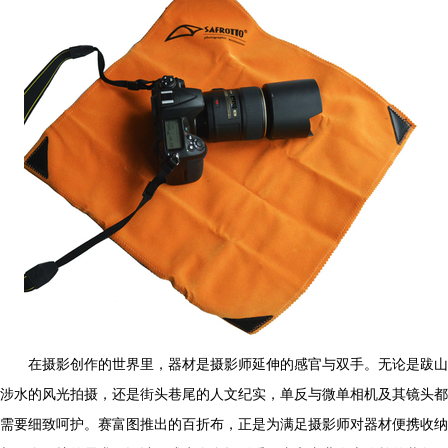
在摄影创作的世界里，器材是摄影师延伸的感官与双手。无论是跋山
涉水的风光拍摄，还是街头巷尾的人文纪实，单反与微单相机及其镜头都
需要细致呵护。赛富图推出的百折布，正是为满足摄影师对器材便携收纳