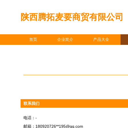
陕西腾拓麦要商贸有限公司
首页
企业简介
产品大全
联系我们
电话：-
邮箱：180920726**
195@qq.com