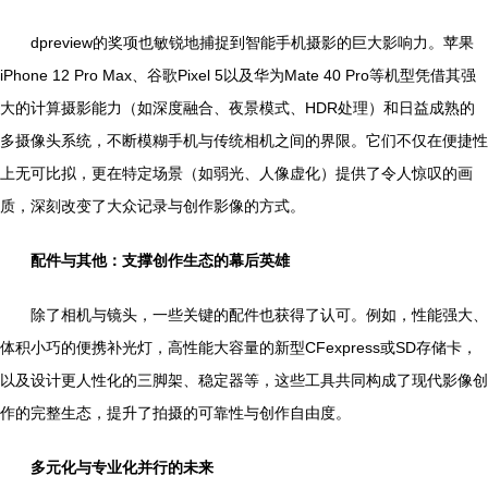
dpreview的奖项也敏锐地捕捉到智能手机摄影的巨大影响力。苹果
iPhone 12 Pro Max、谷歌Pixel 5以及华为Mate 40 Pro等机型凭借其强
大的计算摄影能力（如深度融合、夜景模式、HDR处理）和日益成熟的
多摄像头系统，不断模糊手机与传统相机之间的界限。它们不仅在便捷性
上无可比拟，更在特定场景（如弱光、人像虚化）提供了令人惊叹的画
质，深刻改变了大众记录与创作影像的方式。
配件与其他：支撑创作生态的幕后英雄
除了相机与镜头，一些关键的配件也获得了认可。例如，性能强大、
体积小巧的便携补光灯，高性能大容量的新型CFexpress或SD存储卡，
以及设计更人性化的三脚架、稳定器等，这些工具共同构成了现代影像创
作的完整生态，提升了拍摄的可靠性与创作自由度。
多元化与专业化并行的未来