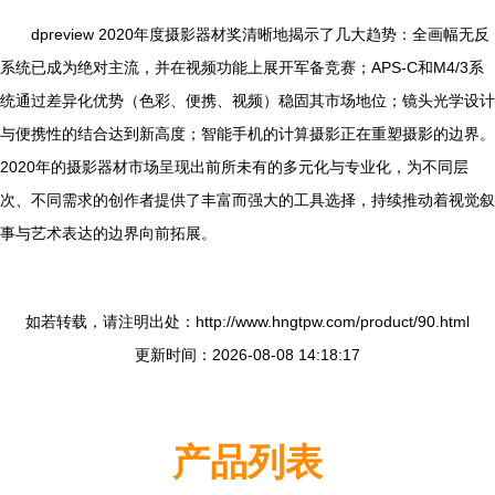
dpreview 2020年度摄影器材奖清晰地揭示了几大趋势：全画幅无反
系统已成为绝对主流，并在视频功能上展开军备竞赛；APS-C和M4/3系
统通过差异化优势（色彩、便携、视频）稳固其市场地位；镜头光学设计
与便携性的结合达到新高度；智能手机的计算摄影正在重塑摄影的边界。
2020年的摄影器材市场呈现出前所未有的多元化与专业化，为不同层
次、不同需求的创作者提供了丰富而强大的工具选择，持续推动着视觉叙
事与艺术表达的边界向前拓展。
如若转载，请注明出处：http://www.hngtpw.com/product/90.html
更新时间：2026-08-08 14:18:17
产品列表