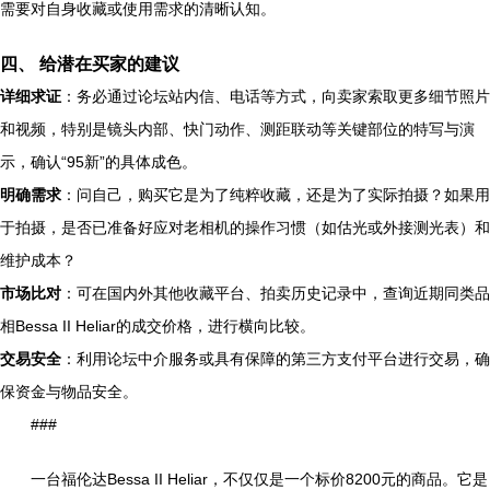
需要对自身收藏或使用需求的清晰认知。
四、 给潜在买家的建议
详细求证
：务必通过论坛站内信、电话等方式，向卖家索取更多细节照片
和视频，特别是镜头内部、快门动作、测距联动等关键部位的特写与演
示，确认“95新”的具体成色。
明确需求
：问自己，购买它是为了纯粹收藏，还是为了实际拍摄？如果用
于拍摄，是否已准备好应对老相机的操作习惯（如估光或外接测光表）和
维护成本？
市场比对
：可在国内外其他收藏平台、拍卖历史记录中，查询近期同类品
相Bessa II Heliar的成交价格，进行横向比较。
交易安全
：利用论坛中介服务或具有保障的第三方支付平台进行交易，确
保资金与物品安全。
###
一台福伦达Bessa II Heliar，不仅仅是一个标价8200元的商品。它是