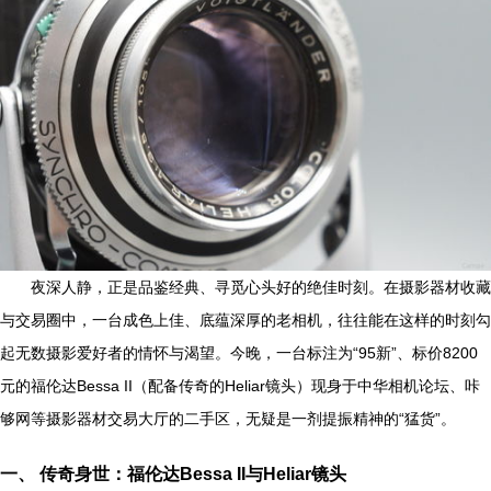
夜深人静，正是品鉴经典、寻觅心头好的绝佳时刻。在摄影器材收藏
与交易圈中，一台成色上佳、底蕴深厚的老相机，往往能在这样的时刻勾
起无数摄影爱好者的情怀与渴望。今晚，一台标注为“95新”、标价8200
元的福伦达Bessa II（配备传奇的Heliar镜头）现身于中华相机论坛、咔
够网等摄影器材交易大厅的二手区，无疑是一剂提振精神的“猛货”。
一、 传奇身世：福伦达Bessa II与Heliar镜头