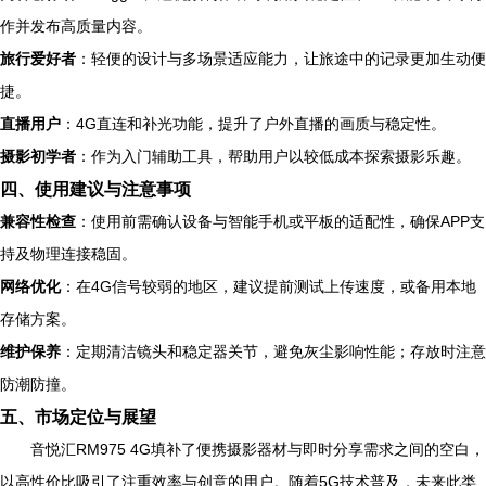
作并发布高质量内容。
旅行爱好者
：轻便的设计与多场景适应能力，让旅途中的记录更加生动便
捷。
直播用户
：4G直连和补光功能，提升了户外直播的画质与稳定性。
摄影初学者
：作为入门辅助工具，帮助用户以较低成本探索摄影乐趣。
四、使用建议与注意事项
兼容性检查
：使用前需确认设备与智能手机或平板的适配性，确保APP支
持及物理连接稳固。
网络优化
：在4G信号较弱的地区，建议提前测试上传速度，或备用本地
存储方案。
维护保养
：定期清洁镜头和稳定器关节，避免灰尘影响性能；存放时注意
防潮防撞。
五、市场定位与展望
音悦汇RM975 4G填补了便携摄影器材与即时分享需求之间的空白，
以高性价比吸引了注重效率与创意的用户。随着5G技术普及，未来此类